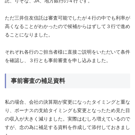
託、りそな、JA、地方銀行の４行です。
ただ三井住友信託は審査可能でしたが４行の中でも利率が
高くなることがわかったので候補からはずして３行で進め
ることになりました。
それぞれ各行のご担当者様に直接ご説明をいただいて条件
を確認し、３行とも事前審査を申し込みました。
事前審査の補足資料
私の場合、会社の決算期が変更になったタイミングと重な
り、ボーナスの支給タイミングも変更となったため見た目
の収入が大きく減りました。実際はむしろ増えているので
すが、念の為に補足する資料を作成して添付しておきまし