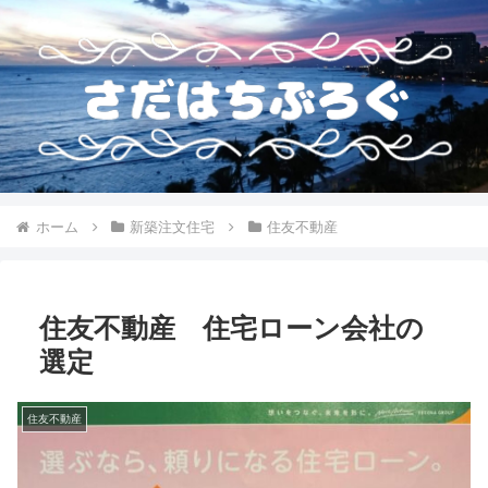
ホーム
新築注文住宅
住友不動産
住友不動産 住宅ローン会社の
選定
住友不動産