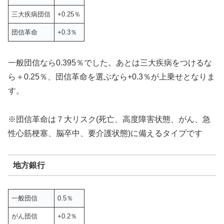
三大疾病団信
+0.25％
団信革命
+0.3％
一般団信なら0.395％でした。あとは三大疾病をつけるな
ら＋0.25％、団信革命を選ぶなら+0.3％が上乗せとなりま
す。
※団信革命は７大リスク(死亡、高度障害状態、がん、急
性心筋梗塞、脳卒中、要介護状態)に備えるタイプです
地方銀行
一般団信
0.5％
がん団信
+0.2％