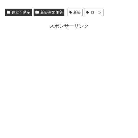
住友不動産
新築注文住宅
新築
ローン
スポンサーリンク