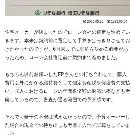
2023.05.26
2023.06.04
住宅メーカーが決まったのでローン会社の選定を進めてい
きます。本来は契約前に選定して予算をはっきりさせてお
きたかったのですが、6月末までに契約を決める必要があ
ったため、ローン会社選定前に契約まで進めました。
もちろん以前お願いしたFPさんとの打ち合わせで、購入
費用以外にかかる維持費として個定資産税や修繕費の支払
い、収入におけるローンの年間返済額の返済比率なども考
慮しているので、審査が通る範囲での予算感です。
それでも若干の不安は拭えなかったので、予算オーバーし
た場合の現金での持ち出しも考慮に入れて試算をしていま
した。