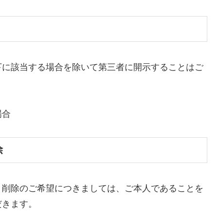
下に該当する場合を除いて第三者に開示することはご
場合
除
、削除のご希望につきましては、ご本人であることを
だきます。