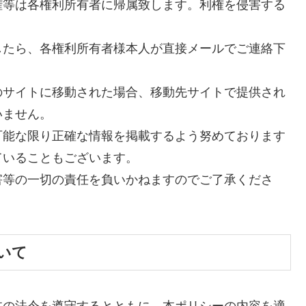
権等は各権利所有者に帰属致します。利権を侵害する
したら、各権利所有者様本人が直接メールでご連絡下
のサイトに移動された場合、移動先サイトで提供され
いません。
可能な限り正確な情報を掲載するよう努めております
ていることもございます。
害等の一切の責任を負いかねますのでご了承くださ
いて
本の法令を遵守するとともに、本ポリシーの内容を適